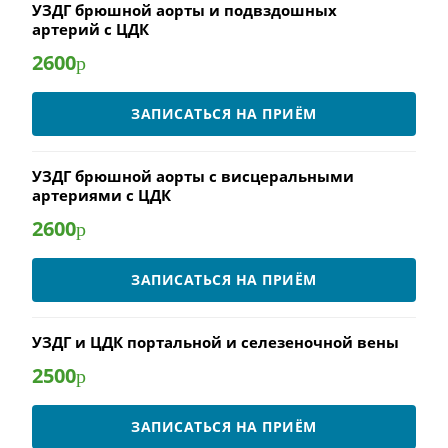
УЗДГ брюшной аорты и подвздошных
артерий с ЦДК
2600
р
ЗАПИСАТЬСЯ НА ПРИЁМ
УЗДГ брюшной аорты с висцеральными
артериями с ЦДК
2600
р
ЗАПИСАТЬСЯ НА ПРИЁМ
УЗДГ и ЦДК портальной и селезеночной вены
2500
р
ЗАПИСАТЬСЯ НА ПРИЁМ