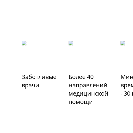
Заботливые
Более 40
Мин
врачи
направлений
вре
медицинской
- 30
помощи