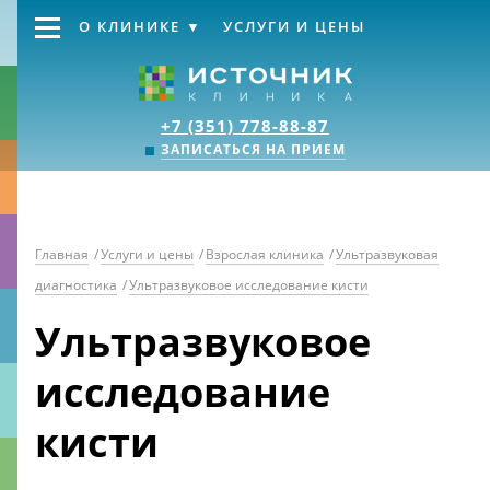
О КЛИНИКЕ
УСЛУГИ И ЦЕНЫ
Клиника «Источник
+7 (351) 778-88-87
ЗАПИСАТЬСЯ НА ПРИЕМ
Главная
/
Услуги и цены
/
Взрослая клиника
/
Ультразвуковая
диагностика
/
Ультразвуковое исследование кисти
Ультразвуковое
исследование
кисти