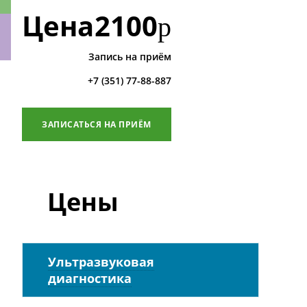
Цена
2100
р
Запись на приём
ки
+7 (351) 77-88-887
ЗАПИСАТЬСЯ НА ПРИЁМ
Цены
Ультразвуковая
диагностика