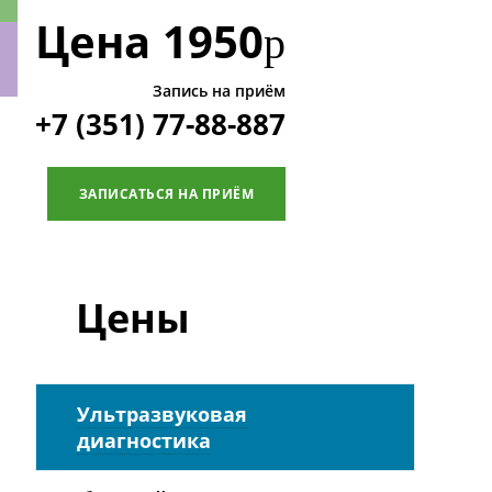
Цена
1950
р
Запись на приём
+7 (351) 77-88-887
ки
ЗАПИСАТЬСЯ НА ПРИЁМ
Цены
Ультразвуковая
диагностика