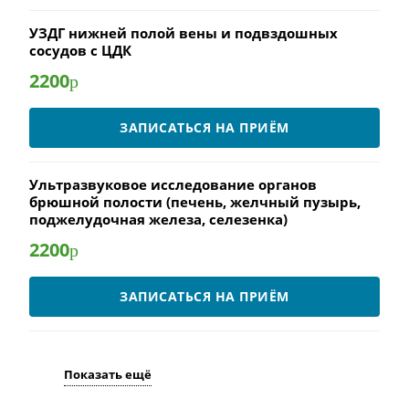
УЗДГ нижней полой вены и подвздошных
сосудов с ЦДК
2200
р
ЗАПИСАТЬСЯ НА ПРИЁМ
Ультразвуковое исследование органов
брюшной полости (печень, желчный пузырь,
поджелудочная железа, селезенка)
2200
р
ЗАПИСАТЬСЯ НА ПРИЁМ
Показать ещё