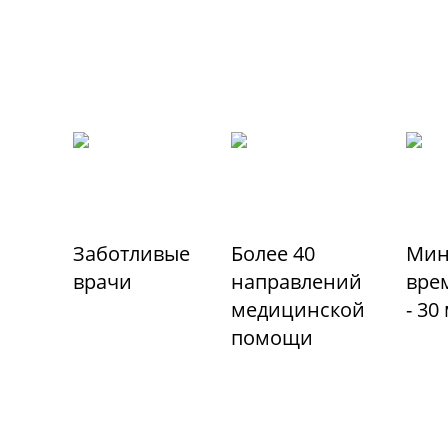
Заботливые
Более 40
Мин
врачи
направлений
вре
медицинской
- 30
помощи