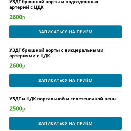
УЗДГ брюшной аорты и подвздошных
артерий с ЦДК
2600
р
ЗАПИСАТЬСЯ НА ПРИЁМ
УЗДГ брюшной аорты с висцеральными
артериями с ЦДК
2600
р
ЗАПИСАТЬСЯ НА ПРИЁМ
УЗДГ и ЦДК портальной и селезеночной вены
2500
р
ЗАПИСАТЬСЯ НА ПРИЁМ