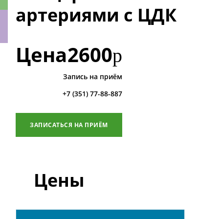
артериями с ЦДК
Цена
2600
р
ки
Запись на приём
+7 (351) 77-88-887
ЗАПИСАТЬСЯ НА ПРИЁМ
Цены