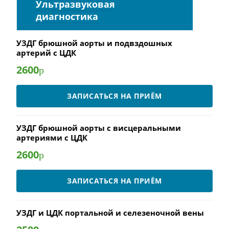
Ультразвуковая
диагностика
УЗДГ брюшной аорты и подвздошных
артерий с ЦДК
2600
р
ЗАПИСАТЬСЯ НА ПРИЁМ
УЗДГ брюшной аорты с висцеральными
артериями с ЦДК
2600
р
ЗАПИСАТЬСЯ НА ПРИЁМ
УЗДГ и ЦДК портальной и селезеночной вены