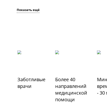
Показать ещё
Заботливые
Более 40
Мин
врачи
направлений
вре
медицинской
- 30
помощи