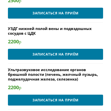
2500
р
ЗАПИСАТЬСЯ НА ПРИЁМ
УЗДГ нижней полой вены и подвздошных
сосудов с ЦДК
2200
р
ЗАПИСАТЬСЯ НА ПРИЁМ
Ультразвуковое исследование органов
брюшной полости (печень, желчный пузырь,
поджелудочная железа, селезенка)
2200
р
ЗАПИСАТЬСЯ НА ПРИЁМ