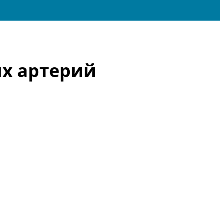
х артерий