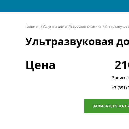
Главная
/
Услуги и цены
/
Взрослая клиника
/
Ультразвуков
Ультразвуковая д
Цена
21
Запись 
+7 (351)
ЗАПИСАТЬСЯ НА П