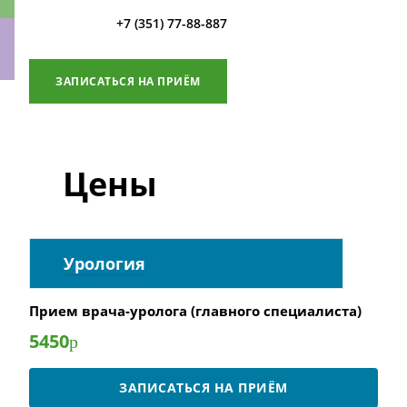
+7 (351) 77-88-887
ЗАПИСАТЬСЯ НА ПРИЁМ
ки
Цены
Урология
Прием врача-уролога (главного специалиста)
5450
р
ЗАПИСАТЬСЯ НА ПРИЁМ