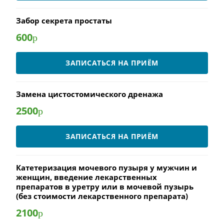
Забор секрета простаты
600
р
ЗАПИСАТЬСЯ НА ПРИЁМ
Замена цистостомического дренажа
2500
р
ЗАПИСАТЬСЯ НА ПРИЁМ
Катетеризация мочевого пузыря у мужчин и
женщин, введение лекарственных
препаратов в уретру или в мочевой пузырь
(без стоимости лекарственного препарата)
2100
р