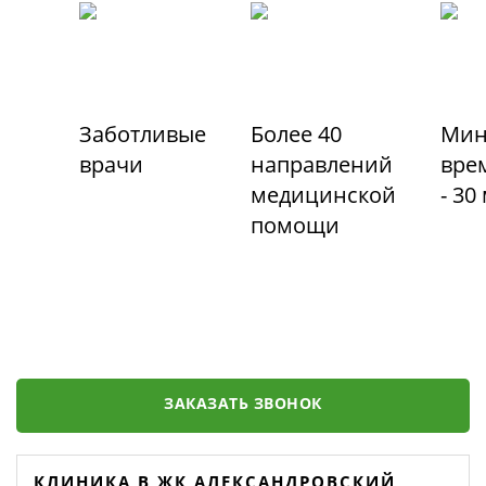
Заботливые
Более 40
Мин
врачи
направлений
вре
медицинской
- 30
помощи
ЗАКАЗАТЬ ЗВОНОК
КЛИНИКА В ЖК АЛЕКСАНДРОВСКИЙ