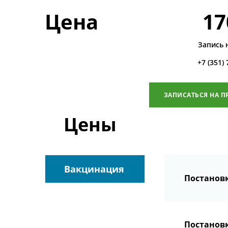
Цена
17
Запись 
+7 (351)
ЗАПИСАТЬСЯ НА П
Цены
Вакцинация
Постанов
Постанов