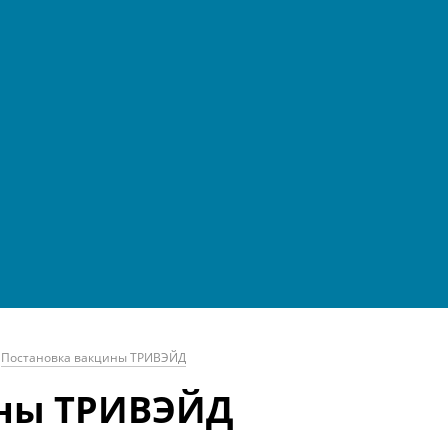
Постановка вакцины ТРИВЭЙД
ины ТРИВЭЙД