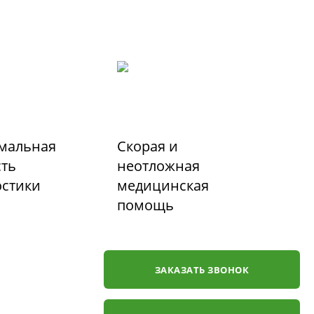
мальная
Скорая и
сть
неотложная
остики
медицинская
помощь
ЗАКАЗАТЬ ЗВОНОК