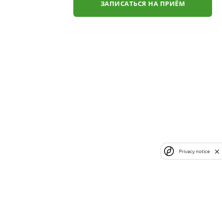
ЗАПИСАТЬСЯ НА ПРИЁМ
Privacy notice
✕
ли
ЗАКАЗАТЬ ЗВОНОК