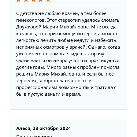
С детства не люблю врачей, а тем более
гинекологов. Этот стереотип удалось сломать
Дружковой Марии Михайловне. Мне всегда
казалось, что при помощи интернета можно с
лёгкостью лечить любые недуги и избежать
неприяных осмотров у врачей. Однако, когда
уже ничего не помогает идёшь к врачу.
Оказывается он не зря учатся и практикуются
долгие годы. Много разных проблем помогла
решить Мария Михайловна, и если бы нее
терпение, доброжелательность и
профессионализм возможно так и тратила я
бы в пустую деньги и время.
Алеся, 28 октября 2024