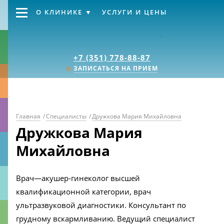
О КЛИНИКЕ
УСЛУГИ И ЦЕНЫ
Клиника «Источник
+7 (351) 778-88-87
ЗАПИСАТЬСЯ НА ПРИЕМ
Главная
/
Специалисты
/
Дружкова Мария Михайловна
Дружкова Мария
Михайловна
Врач—акушер-гинеколог высшей
квалификационной категории, врач
ультразвуковой диагностики. Консультант по
грудному вскармливанию. Ведущий специалист