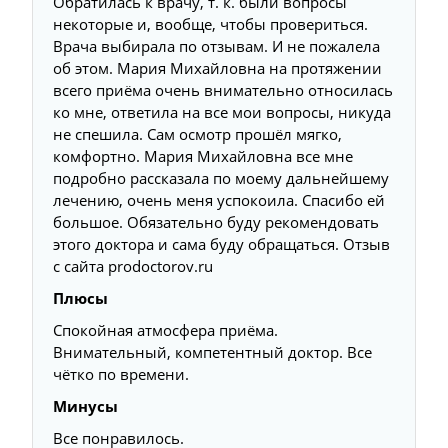
Обратилась к врачу, т. к. были вопросы
некоторые и, вообще, чтобы провериться.
Врача выбирала по отзывам. И не пожалела
об этом. Мария Михайловна на протяжении
всего приёма очень внимательно относилась
ко мне, ответила на все мои вопросы, никуда
не спешила. Сам осмотр прошёл мягко,
комфортно. Мария Михайловна все мне
подробно рассказала по моему дальнейшему
лечению, очень меня успокоила. Спасибо ей
большое. Обязательно буду рекомендовать
этого доктора и сама буду обращаться. Отзыв
с сайта prodoctorov.ru
Плюсы
Спокойная атмосфера приёма.
Внимательный, компетентный доктор. Все
чётко по времени.
Минусы
Все понравилось.