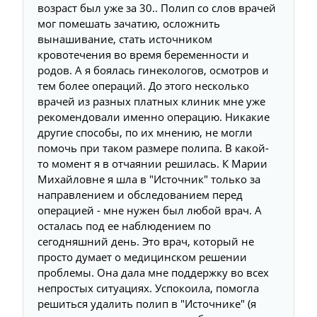
возраст был уже за 30.. Полип со слов врачей
мог помешать зачатию, осложнить
вынашивание, стать источником
кровотечения во время беременности и
родов. А я боялась гинекологов, осмотров и
тем более операций. До этого несколько
врачей из разных платных клиник мне уже
рекомендовали именно операцию. Никакие
другие способы, по их мнению, не могли
помочь при таком размере полипа. В какой-
то момент я в отчаянии решилась. К Марии
Михайловне я шла в "Источник" только за
направлением и обследованием перед
операцией - мне нужен был любой врач. А
осталась под ее наблюдением по
сегодняшний день. Это врач, который не
просто думает о медицинском решении
проблемы. Она дала мне поддержку во всех
непростых ситуациях. Успокоила, помогла
решиться удалить полип в "Источнике" (я