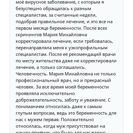
моё вирусное заболевание, с которым я
безуспешно обращалась к разным
специалистам, за считанные недели,
подобрав правильное лечение, и это все на
первом месяце беременности. После всех
скринингов Мария Михайловна
корректировала лечение, если требовалась,
перенаправляла меня к узкопрофильным
специалистам. После её рекомендаций врачи
по месту жительства даже не корректировали
лечение, а только соглашались.
Человечность. Мария Михайловна не только
профессиональный врач, но и прекрасный
человек. За все время моей беременности
проявляла исключительно
доброжелательность, заботу и уважение. С
пониманием относилась даже к самым
глупым вопросам, ведь это беременность для
нас с мужем первая. Положительно
относилась, когда муж присутствовал на
наших приёмах, что было для нас важно.