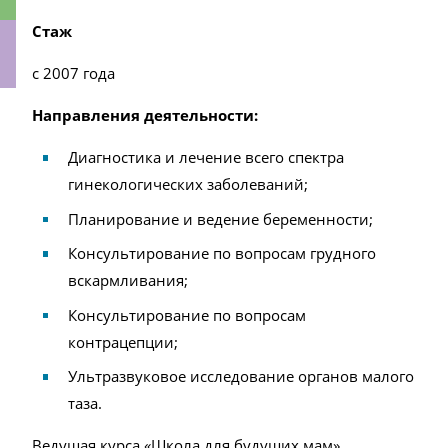
Стаж
c 2007 года
ки
Направления деятельности:
Диагностика и лечение всего спектра
гинекологических заболеваний;
Планирование и ведение беременности;
Консультирование по вопросам грудного
вскармливания;
Консультирование по вопросам
контрацепции;
Ультразвуковое исследование органов малого
таза.
Ведущая курса
«Школа для будущих мам»
.