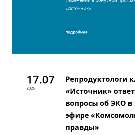
Изменения в бонусной програ
«Источник»
подробнее
17.07
Репродуктологи 
2026
«Источник» ответ
вопросы об ЭКО в
эфире «Комсомол
правды»