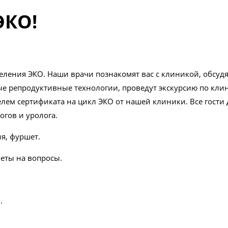
ЭКО!
еления ЭКО. Наши врачи познакомят вас с клиникой, обсудя
 репродуктивные технологии, проведут экскурсию по клини
лем сертификата на цикл ЭКО от нашей клиники. Все гости 
огов и уролога.
ия, фуршет.
веты на вопросы.
.