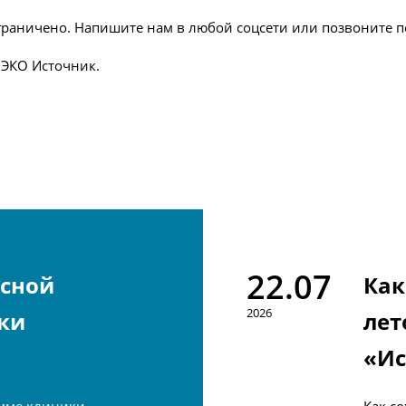
раничено. Напишите нам в любой соцсети или позвоните по 
 ЭКО Источник.
22.07
усной
Как
2026
ки
лет
«Ис