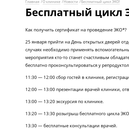
Главная
/
О клинике
/
Новости
/
Бесплатный цикл ЭКО!
Бесплатный цикл 
Как получить сертификат на проведение ЭКО*?
25 января прийти на День открытых дверей отд
случаях необходимо применять вспомогательные
мероприятия кто-то станет счастливым обладате
бесплатно проконсультироваться у репродуктол
11:30 — 12:00 сбор гостей в клинике, регистрац
12:00 — 13:00 презентации врачей клиники, от
13:00 — 13:20 экскурсия по клинике.
13:20 — 13:30 розыгрыш бесплатного цикла ЭКО
13:30 — бесплатные консультации врачей.