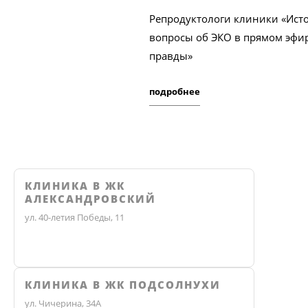
Репродуктологи клиники «Исто
вопросы об ЭКО в прямом эфи
правды»
подробнее
КЛИНИКА В ЖК
АЛЕКСАНДРОВСКИЙ
ул. 40-летия Победы, 11
КЛИНИКА В ЖК ПОДСОЛНУХИ
ул. Чичерина, 34А