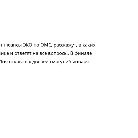
т нюансы ЭКО по ОМС, расскажут, в каких
ке и ответят на все вопросы. В финале
Дня открытых дверей смогут 25 января