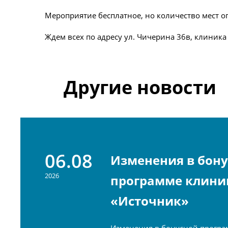
Мероприятие бесплатное, но количество мест ог
Ждем всех по адресу ул. Чичерина 36в, клиника
Другие новости
06.08
Изменения в бон
2026
программе клини
«Источник»