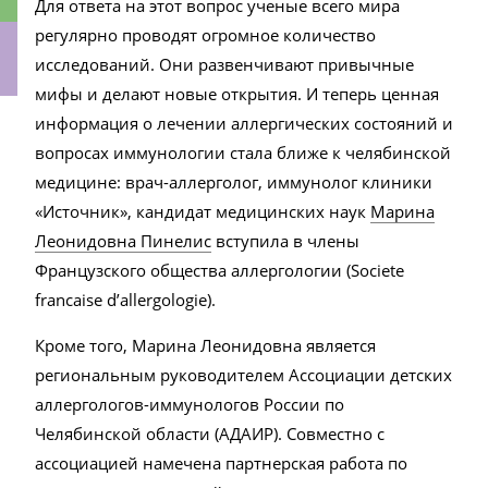
Для ответа на этот вопрос ученые всего мира
регулярно проводят огромное количество
исследований. Они развенчивают привычные
мифы и делают новые открытия. И теперь ценная
ки
информация о лечении аллергических состояний и
вопросах иммунологии стала ближе к челябинской
медицине: врач-аллерголог, иммунолог клиники
«Источник», кандидат медицинских наук
Марина
Леонидовна Пинелис
вступила в члены
Французского общества аллергологии (Societe
francaise d’allergologie).
Кроме того, Марина Леонидовна является
региональным руководителем Ассоциации детских
аллергологов-иммунологов России по
Челябинской области (АДАИР). Совместно с
ассоциацией намечена партнерская работа по