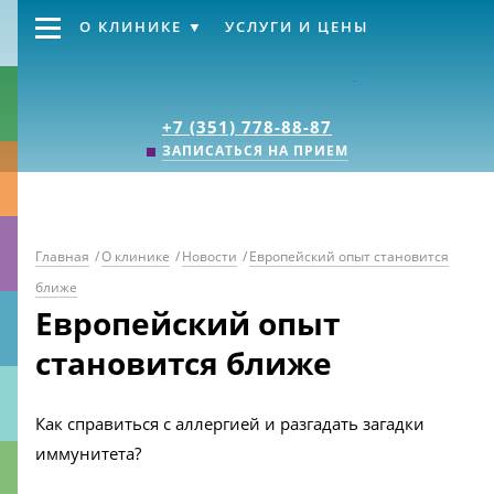
О КЛИНИКЕ
УСЛУГИ И ЦЕНЫ
Клиника «Источник
+7 (351) 778-88-87
ЗАПИСАТЬСЯ НА ПРИЕМ
Главная
/
О клинике
/
Новости
/
Европейский опыт становится
ближе
Европейский опыт
становится ближе
Как справиться с аллергией и разгадать загадки
иммунитета?