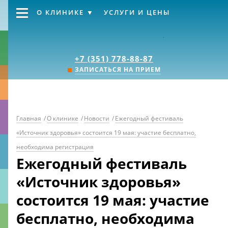
О КЛИНИКЕ
УСЛУГИ И ЦЕНЫ
Клиника «Источник
+7 (351) 778-88-87
ЗАПИСАТЬСЯ НА ПРИЕМ
Главная
/
О клинике
/
Новости
/
Ежегодный фестиваль
«Источник здоровья» состоится 19 мая: участие бесплатно,
необходима регистрация
Ежегодный фестиваль
«Источник здоровья»
состоится 19 мая: участие
бесплатно, необходима