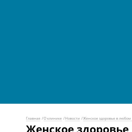
Главная
/
О клинике
/
Новости
/
Женское здоровье в любом 
Женское здоровье 