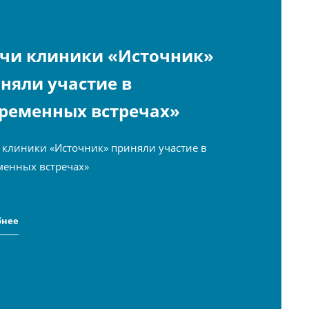
чи клиники «Источник»
няли участие в
ременных встречах»
 клиники «Источник» приняли участие в
менных встречах»
бнее