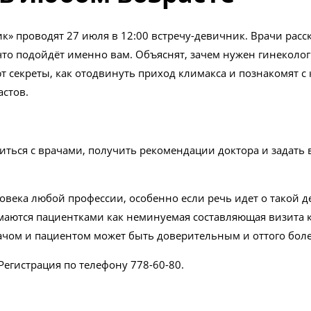
к» проводят 27 июля в 12:00 встречу-девичник. Врачи рас
 что подойдёт именно вам. Объяснят, зачем нужен гинекол
 секреты, как отодвинуть приход климакса и познакомят 
астов.
ться с врачами, получить рекомендации доктора и задать 
овека любой профессии, особенно если речь идет о такой д
маются пациентками как неминуемая составляющая визита к
ачом и пациентом может быть доверительным и оттого бол
Регистрация по телефону 778-60-80.