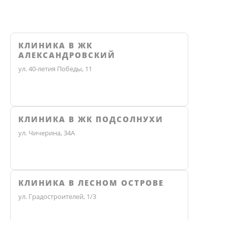
КЛИНИКА В ЖК
АЛЕКСАНДРОВСКИЙ
ул. 40-летия Победы, 11
КЛИНИКА В ЖК ПОДСОЛНУХИ
ул. Чичерина, 34А
КЛИНИКА В ЛЕСНОМ ОСТРОВЕ
ул. Градостроителей, 1/3