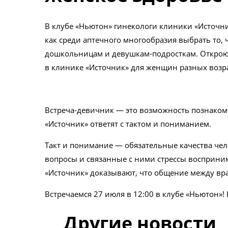
В клубе «Ньютон» гинекологи клиники «Источни
как среди аптечного многообразия выбрать то,
дошкольницам и девушкам-подросткам. Откроют
в клинике «Источник» для женщин разных возр
Встреча-девичник — это возможность познакоми
«Источник» ответят с тактом и пониманием.
Такт и понимание — обязательные качества чел
вопросы и связанные с ними стрессы восприни
«Источник» доказывают, что общение между вр
Встречаемся 27 июля в 12:00 в клубе «Ньютон»! 
Другие новости