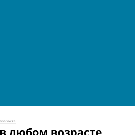
возрасте
в любом возрасте