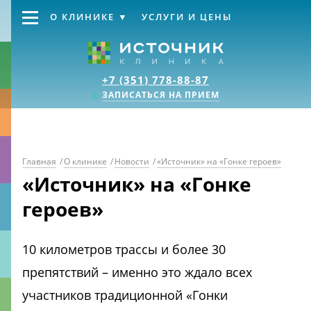
О КЛИНИКЕ
УСЛУГИ И ЦЕНЫ
Клиника «Источник
+7 (351) 778-88-87
ЗАПИСАТЬСЯ НА ПРИЕМ
Главная
/
О клинике
/
Новости
/
«Источник» на «Гонке героев»
«Источник» на «Гонке
героев»
10 километров трассы и более 30
препятствий – именно это ждало всех
участников традиционной «Гонки