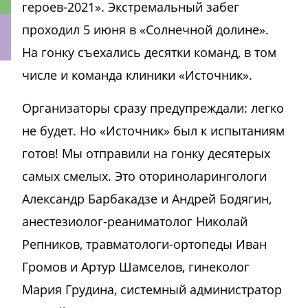
героев-2021». Экстремальный забег
проходил 5 июня в «Солнечной долине».
На гонку съехались десятки команд, в том
числе и команда клиники «Источник».
ки
Организаторы сразу предупреждали: легко
не будет. Но «Источник» был к испытаниям
готов! Мы отправили на гонку десятерых
самых смелых. Это оториноларингологи
Александр Барбакадзе и Андрей Бодягин,
анестезиолог-реаниматолог Николай
Репников, травматологи-ортопеды Иван
Громов и Артур Шамселов, гинеколог
Мария Грудина, системный администратор