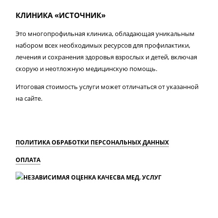
КЛИНИКА «ИСТОЧНИК»
Это многопрофильная клиника, обладающая уникальным
набором всех необходимых ресурсов для профилактики,
лечения и сохранения здоровья взрослых и детей, включая
скорую и неотложную медицинскую помощь.
Итоговая стоимость услуги может отличаться от указанной
на сайте.
ПОЛИТИКА ОБРАБОТКИ ПЕРСОНАЛЬНЫХ ДАННЫХ
ОПЛАТА
MAX
Вконтакте
Одноклассники