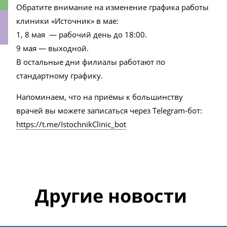
Обратите внимание на изменение графика работы
клиники «Источник» в мае:
1, 8 мая — рабочий день до 18:00.
9 мая — выходной.
ки
В остальные дни филиалы работают по
стандартному графику.
Напоминаем, что на приёмы к большинству
врачей вы можете записаться через Telegram-бот:
https://t.me/IstochnikClinic_bot
Другие новости