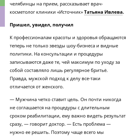
челябинцы на прием, рассказывает врач-
косметолог клиники «Источник»
Татьяна Ивлева
.
Пришел, увидел, получил
ки
К профессионалам красоты и здоровья обращаются
теперь не только звезды шоу-бизнеса и видные
политики. На консультации и процедуры
записываются даже те, чей максимум по уходу за
собой составляло лишь регулярное бритьё.
Правда, мужской подход к делу все-таки
отличается от женского.
— Мужчина четко ставит цель. Он почти никогда
не соглашается на процедуры с длительным
сроком реабилитации, ему важно видеть результат
сразу, — говорит доктор. — Есть проблема —
нужно ее решить. Поэтому чаще всего мы