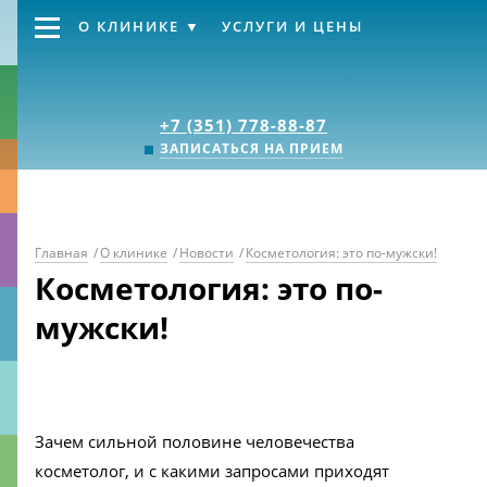
О КЛИНИКЕ
УСЛУГИ И ЦЕНЫ
Клиника «Источник
+7 (351) 778-88-87
ЗАПИСАТЬСЯ НА ПРИЕМ
Главная
/
О клинике
/
Новости
/
Косметология: это по-мужски!
Косметология: это по-
мужски!
Зачем сильной половине человечества
косметолог, и с какими запросами приходят