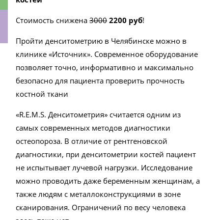
Стоимость снижена
3000
2200 руб
!
Пройти денситометрию в Челябинске можно в
клинике «Источник». Современное оборудование
ки
позволяет точно, информативно и максимально
безопасно для пациента проверить прочность
костной ткани
«R.E.M.S. Денситометрия» считается одним из
самых современных методов диагностики
остеопороза. В отличие от рентгеновской
диагностики, при денситометрии костей пациент
не испытывает лучевой нагрузки. Исследование
можно проводить даже беременным женщинам, а
также людям с металлоконструкциями в зоне
сканирования. Ограничений по весу человека