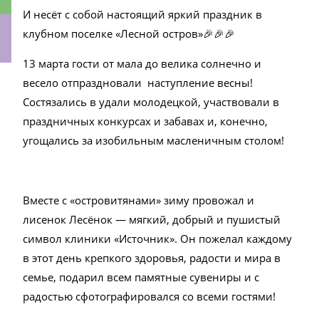
И несёт с собой настоящий яркий праздник в
клубном поселке «Лесной остров»🎉🎉🎉
13 марта гости от мала до велика солнечно и
ки
весело отпраздновали наступление весны!
Состязались в удали молодецкой, участвовали в
праздничных конкурсах и забавах и, конечно,
угощались за изобильным масленичным столом!
Вместе с «островитянами» зиму провожал и
лисенок Лесёнок — мягкий, добрый и пушистый
символ клиники «Источник». Он пожелал каждому
в этот день крепкого здоровья, радости и мира в
семье, подарил всем памятные сувениры и с
радостью сфотографировался со всеми гостями!