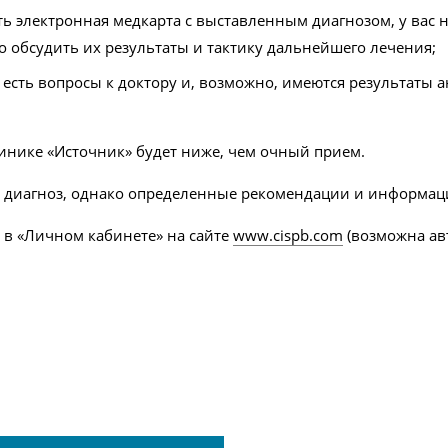
ть электронная медкарта с выставленным диагнозом, у вас н
о обсудить их результаты и тактику дальнейшего лечения;
с есть вопросы к доктору и, возможно, имеются результаты
инике «Источник» будет ниже, чем очный прием.
ит диагноз, однако определенные рекомендации и информа
в «Личном кабинете» на сайте
www.cispb.com
(возможна авт