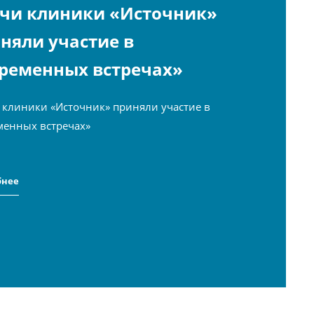
чи клиники «Источник»
няли участие в
ременных встречах»
 клиники «Источник» приняли участие в
менных встречах»
бнее