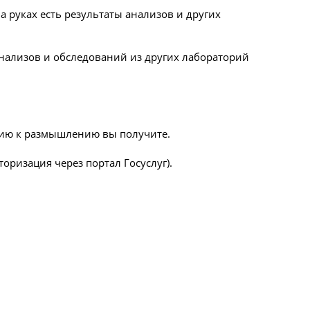
а руках есть результаты анализов и других
 анализов и обследований из других лабораторий
цию к размышлению вы получите.
оризация через портал Госуслуг).