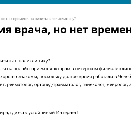
 но нет времени на визиты в поликлинику?
я врача, но нет време
визиты в поликлинику?
ься на онлайн-прием к докторам в питерском филиале клин
 хорошо знакомы, поскольку долгое время работали в Челяб
вт, ревматолог, ортопед-травматолог, гинеколог, невролог,
ра, где есть устойчивый Интернет!