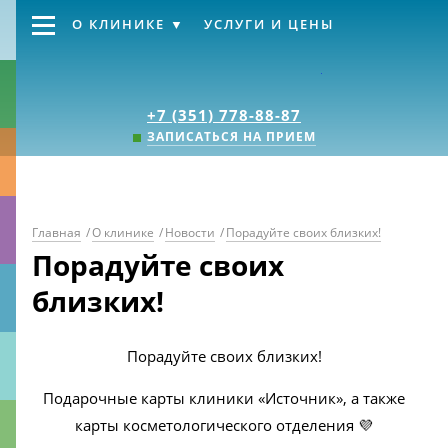
О КЛИНИКЕ
УСЛУГИ И ЦЕНЫ
Клиника «Источник
+7 (351) 778-88-87
ЗАПИСАТЬСЯ НА ПРИЕМ
Главная
/
О клинике
/
Новости
/
Порадуйте своих близких!
Порадуйте своих
близких!
Порадуйте своих близких!
Подарочные карты клиники «Источник», а также
карты косметологического отделения 💜