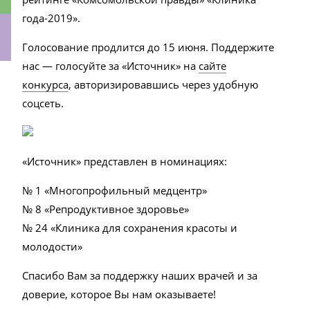
года-2019».
Голосование продлится до 15 июня. Поддержите
нас — голосуйте за «Источник» на
сайте
ки
конкурса
, авторизировавшись через удобную
соцсеть.
«Источник» представлен в номинациях:
№ 1 «Многопрофильный медцентр»
№ 8 «Репродуктивное здоровье»
№ 24 «Клиника для сохранения красоты и
молодости»
Спасибо Вам за поддержку наших врачей и за
доверие, которое Вы нам оказываете!