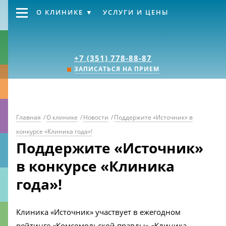
О КЛИНИКЕ
УСЛУГИ И ЦЕНЫ
Клиника «Источник
+7 (351) 778-88-87
ЗАПИСАТЬСЯ НА ПРИЕМ
Главная
/
О клинике
/
Новости
/
Поддержите «Источник» в
конкурсе «Клиника года»!
Поддержите «Источник»
в конкурсе «Клиника
года»!
Клиника «Источник» участвует в ежегодном
рейтинге «Комсомольской правды» «Клиника