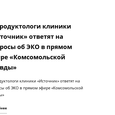
родуктологи клиники
точник» ответят на
росы об ЭКО в прямом
ре «Комсомольской
авды»
дуктологи клиники «Источник» ответят на
сы об ЭКО в прямом эфире «Комсомольской
ы»
бнее