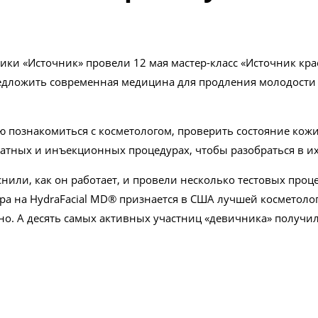
ки «Источник» провели 12 мая мастер-класс «Источник крас
редложить современная медицина для продления молодости
ю познакомиться с косметологом, проверить состояние кожи
тных и инъекционных процедурах, чтобы разобраться в их
яснили, как он работает, и провели несколько тестовых пр
ра на HydraFacial MD® признается в США лучшей косметоло
тно. А десять самых активных участниц «девичника» получ