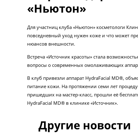
«Ньютон»
Для участниц клуба «Ньютон» косметологи Клини
повседневный уход нужен коже и что может п
нюансов внешности.
Встреча «Источник красоты» стала возможность
вопросы о современных омолаживающих аппара
В клуб привезли аппарат HydraFacial MD®, объ
питание кожи. На протяжении семи лет процеду
пришедших на мастер-класс, прошли её беспла
HydraFacial MD® в клинике «Источник».
Другие новости