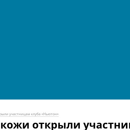
крыли участницам клуба «Ньютон»
 кожи открыли участни