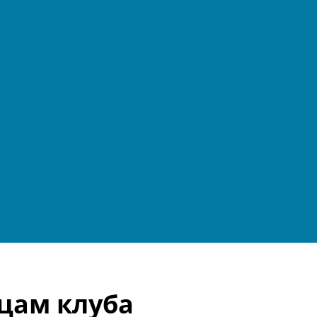
цам клуба