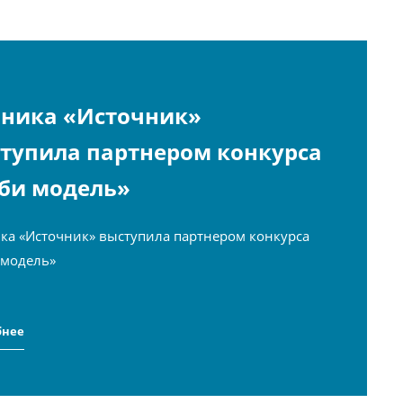
ника «Источник»
тупила партнером конкурса
би модель»
ка «Источник» выступила партнером конкурса
 модель»
бнее