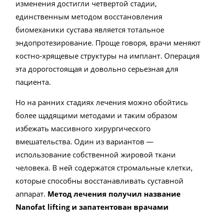
изменения достигли четвертой стадии,
единственным методом восстановления
биомеханики сустава является тотальное
эндопротезирование. Проще говоря, врачи меняют
костно-хрящевые структуры на имплант. Операция
эта дорогостоящая и довольно серьезная для
пациента.
Но на ранних стадиях лечения можно обойтись
более щадящими методами и таким образом
избежать массивного хирургического
вмешательства. Один из вариантов —
использование собственной жировой ткани
человека. В ней содержатся стромальные клетки,
которые способны восстанавливать суставной
аппарат.
Метод лечения получил название
Nanofat lifting и запатентован врачами