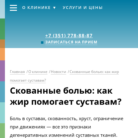
О КЛИНИКЕ
УСЛУГИ И ЦЕНЫ
Клиника «Источник
+7 (351) 778-88-87
ЗАПИСАТЬСЯ НА ПРИЕМ
Главная
/
О клинике
/
Новости
/
Скованные болью: как жир
помогает суставам?
Скованные болью: как
жир помогает суставам?
Боль в суставах, скованность, хруст, ограничение
при движениях — все это признаки
дегенеративных изменений суставных тканей.