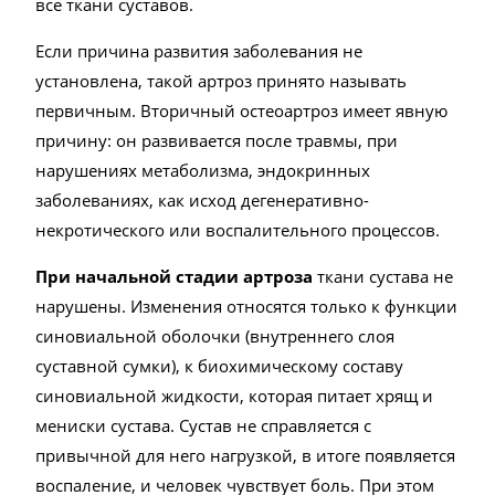
все ткани суставов.
Если причина развития заболевания не
установлена, такой артроз принято называть
первичным. Вторичный остеоартроз имеет явную
причину: он развивается после травмы, при
нарушениях метаболизма, эндокринных
заболеваниях, как исход дегенеративно-
некротического или воспалительного процессов.
При начальной стадии артроза
ткани сустава не
нарушены. Изменения относятся только к функции
синовиальной оболочки (внутреннего слоя
суставной сумки), к биохимическому составу
синовиальной жидкости, которая питает хрящ и
мениски сустава. Сустав не справляется с
привычной для него нагрузкой, в итоге появляется
воспаление, и человек чувствует боль. При этом