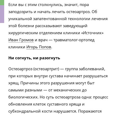
Если вы с этим столкнулись, значит, пора
заподозрить и начать лечить остеоартроз. Об
уникальной запатентованной технологии лечения
этой болезни рассказывают заведующий
ки
хирургическим отделением клиники «Источник»
Иван Громов
и врач — травматолог-ортопед
клиники
Игорь Попов
.
Ни согнуть, ни разогнуть
Остеоартроз (остеоартрит) — группа заболеваний,
при которых внутри сустава начинает разрушаться
хрящ. Причины этого разрушения могут быт
самыми разными — от механических до
биологических. Но суть остеоартроза одна: процесс
обновления клеток суставного хряща и
субхондральной кости нарушается. Поражаются