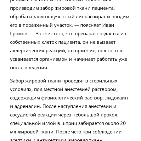
производим забор жировой ткани пациента,
обрабатываем полученный липоаспират и вводим
его в пораженный участок, — поясняет Иван
Громов. — За счет того, что препарат создается из
собственных клеток пациента, он не вызвает
аллергических реакций, отторжения, полностью
усваивается организмом и начинает работать уже
после введения.
Забор жировой ткани проводят в стерильных
условиях, под местной анестезией раствором,
содержащим физиологический раствор, лидокаин
и адреналин. После наступления анестезии и
сосудистой реакции через небольшой прокол,
специальной иглой в шприц забирается около 20
мл жировой ткани. После чего при соблюдении
асептики и антисептики жировая ткань