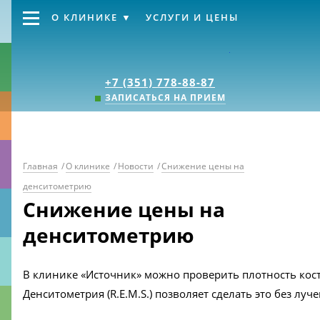
О КЛИНИКЕ
УСЛУГИ И ЦЕНЫ
Клиника «Источник
+7 (351) 778-88-87
ЗАПИСАТЬСЯ НА ПРИЕМ
Главная
/
О клинике
/
Новости
/
Снижение цены на
денситометрию
Снижение цены на
денситометрию
В клинике «Источник» можно проверить плотность костн
Денситометрия (R.E.M.S.) позволяет сделать это без луче