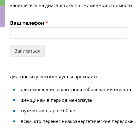
Ваш телефон 
*
ки
Записаться
Диагностику рекомендуется проходить:
для выявления и контроля заболеваний скелета
женщинам в период менопаузы
мужчинам старше 60 лет
всем, кто перенёс низкоэнергетические переломы,