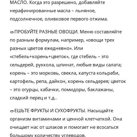
МАСЛО. Когда это разрешено, добавляйте
нерафинированные масла – льняное,
подсолнечное, оливковое первого отжима.
🥗ПРОБУЙТЕ РАЗНЫЕ ОВОЩИ. Меню составляйте
по разным формулам, например, «овощи трех
разных цветов ежедневно». Или
«стебель+корень+цветок», где стебель – это
сельдерей, руккола, шпинат, любые виды салата;
корень – это морковь, свекла, капуста кольраби,
картофель, репа, дайкон, корень сельдерея; цветок
– это огурцы, кабачки, помидоры, баклажаны,
сладкий перец и т.д..
🥗ЕШЬТЕ ФРУКТЫ И СУХОФРУКТЫ. Насыщайте
организм витаминами и ценной клетчаткой. Она
очищает нас от шлаков и помогает не всосаться
большому количеству углеводов.