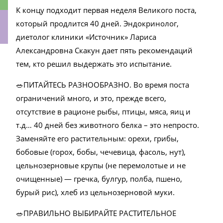
К концу подходит первая неделя Великого поста,
который продлится 40 дней. Эндокринолог,
диетолог клиники «Источник» Лариса
Александровна Скакун дает пять рекомендаций
ки
тем, кто решил выдержать это испытание.
🥗ПИТАЙТЕСЬ РАЗНООБРАЗНО. Во время поста
ограничений много, и это, прежде всего,
отсутствие в рационе рыбы, птицы, мяса, яиц и
т.д… 40 дней без животного белка – это непросто.
Заменяйте его растительным: орехи, грибы,
бобовые (горох, бобы, чечевица, фасоль, нут),
цельнозерновые крупы (не перемолотые и не
очищенные) — гречка, булгур, полба, пшено,
бурый рис), хлеб из цельнозерновой муки.
🥗ПРАВИЛЬНО ВЫБИРАЙТЕ РАСТИТЕЛЬНОЕ