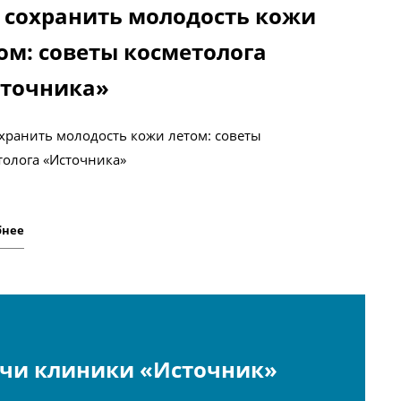
 сохранить молодость кожи
ом: советы косметолога
точника»
охранить молодость кожи летом: советы
толога «Источника»
бнее
чи клиники «Источник»