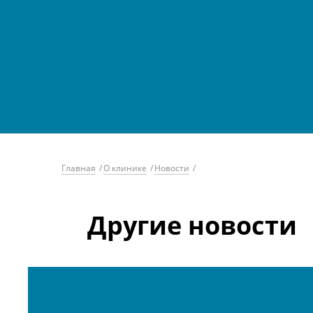
Главная
/
О клинике
/
Новости
/
Другие новости