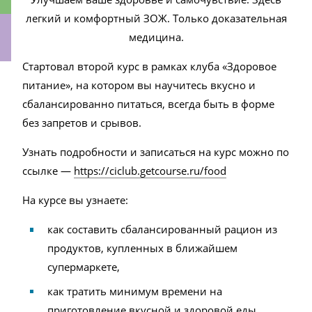
легкий и комфортный ЗОЖ. Только доказательная
медицина.
Стартовал второй курс в рамках клуба «Здоровое
ки
питание», на котором вы научитесь вкусно и
сбалансированно питаться, всегда быть в форме
без запретов и срывов.
Узнать подробности и записаться на курс можно по
ссылке —
https://ciclub.getcourse.ru/food
На курсе вы узнаете:
как составить сбалансированный рацион из
продуктов, купленных в ближайшем
супермаркете,
как тратить минимум времени на
приготовление вкусной и здоровой еды,