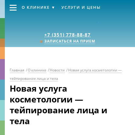
О КЛИНИКЕ
УСЛУГИ И ЦЕНЫ
Клиника «Источник
+7 (351) 778-88-87
ЗАПИСАТЬСЯ НА ПРИЕМ
Главная
/
О клинике
/
Новости
/
Новая услуга косметологии —
тейпирование лица и тела
Новая услуга
косметологии —
тейпирование лица и
тела