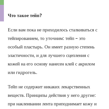
Что такое тейп?
ки
Если вам пока не приходилось сталкиваться с
тейпированием, то уточним: тейп – это
особый пластырь. Он имеет разную степень
эластичности, и для лучшего сцепления с
кожей на его основу нанесен клей с акрилом
или гидрогель.
Тейп не содержит никаких лекарственных
веществ. Принципы действия у него другие:
при наклеивании лента приподнимает кожу и