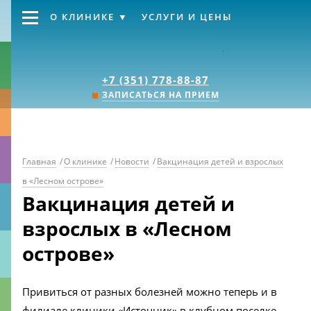
О КЛИНИКЕ
УСЛУГИ И ЦЕНЫ
Клиника «Источник
+7 (351) 778-88-87
ЗАПИСАТЬСЯ НА ПРИЕМ
Главная
/
О клинике
/
Новости
/
Вакцинация детей и взрослых
в «Лесном острове»
Вакцинация детей и
взрослых в «Лесном
острове»
Привиться от разных болезней можно теперь и в
филиале клиники «Источник» в клубном поселке