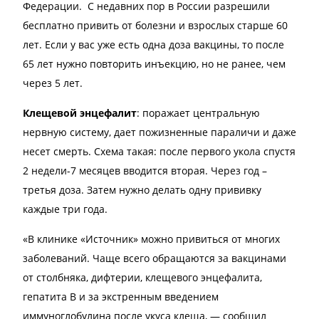
Федерации. С недавних пор в России разрешили
бесплатно привить от болезни и взрослых старше 60
лет. Если у вас уже есть одна доза вакцины, то после
65 лет нужно повторить инъекцию, но не ранее, чем
через 5 лет.
Клещевой энцефалит
: поражает центральную
нервную систему, дает пожизненные параличи и даже
несет смерть. Схема такая: после первого укола спустя
2 недели-7 месяцев вводится вторая. Через год –
третья доза. Затем нужно делать одну прививку
каждые три года.
«В клинике «Источник» можно привиться от многих
заболеваний. Чаще всего обращаются за вакцинами
от столбняка, дифтерии, клещевого энцефалита,
гепатита В и за экстренным введением
иммуноглобулина после укуса клеща, — сообщил