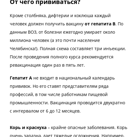
От чего прививаться?
Кроме столбняка, дифтерии и коклюша каждый
человек должен получить вакцину
от гепатита В
. По
данным ВОЗ, от болезни ежегодно умирает около
миллиона человек (а это почти население
Челябинска!). Полная схема составляет три инъекции.
После проведения полного курса рекомендуется
ревакцинация один раз в пять лет.
Гепатит А
не входит в национальный календарь
прививок. Но его ставят представителям ряда
профессий, в том числе работникам пищевой
промышленности. Вакцинация проводится двукратно
с интервалом от 6 до 12 месяцев.
Корь и краснуха
– крайне опасные заболевания. Корь
очень заразна, дает тяжелые осложнения. Например,