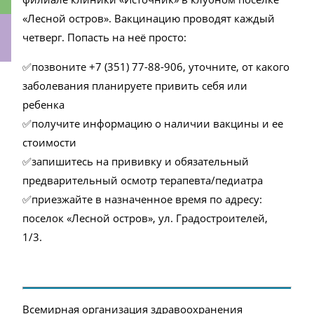
«Лесной остров». Вакцинацию проводят каждый
четверг. Попасть на неё просто:
✅позвоните +7 (351) 77-88-906, уточните, от какого
ки
заболевания планируете привить себя или
ребенка
✅получите информацию о наличии вакцины и ее
стоимости
✅запишитесь на прививку и обязательный
предварительный осмотр терапевта/педиатра
✅приезжайте в назначенное время по адресу:
поселок «Лесной остров», ул. Градостроителей,
1/3.
Всемирная организация здравоохранения