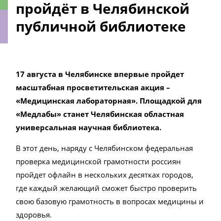
пройдёт в Челябинской
публичной библиотеке
ки
1
7 августа
в Челябинске впервые пройдет
масштабная
просветительская акция
–
«
Медицинская лаборатор
ная»
.
Площадкой для
«Медлабы» станет Челябинская областная
универсальная научная библиотека.
В этот день, наряду с Челябинском федеральная
проверка медицинской грамотности россиян
пройдет офлайн в нескольких десятках городов,
где каждый желающий сможет быстро проверить
свою базовую грамотность в вопросах медицины и
здоровья.