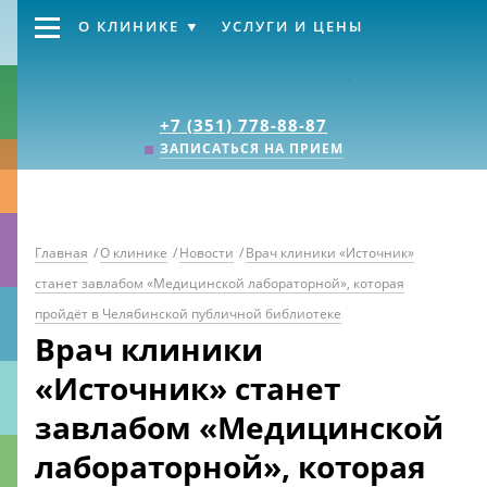
О КЛИНИКЕ
УСЛУГИ И ЦЕНЫ
Клиника «Источник
+7 (351) 778-88-87
ЗАПИСАТЬСЯ НА ПРИЕМ
Главная
/
О клинике
/
Новости
/
Врач клиники «Источник»
станет завлабом «Медицинской лабораторной», которая
пройдёт в Челябинской публичной библиотеке
Врач клиники
«Источник» станет
завлабом «Медицинской
лабораторной», которая