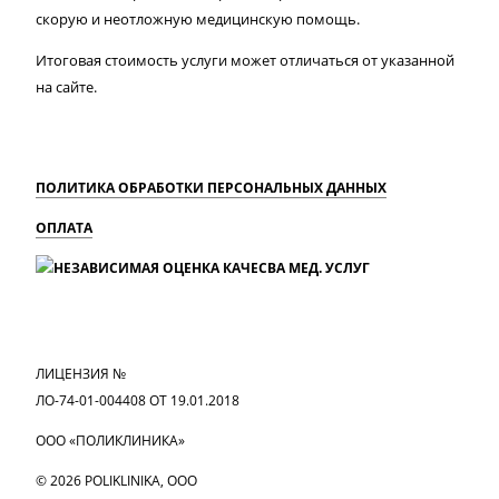
скорую и неотложную медицинскую помощь.
Итоговая стоимость услуги может отличаться от указанной
на сайте.
ПОЛИТИКА ОБРАБОТКИ ПЕРСОНАЛЬНЫХ ДАННЫХ
ОПЛАТА
MAX
Вконтакте
Одноклассники
ЛИЦЕНЗИЯ №
ЛО-74-01-004408 ОТ 19.01.2018
ООО «ПОЛИКЛИНИКА»
© 2026 POLIKLINIKA, OOO