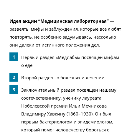
И
дея акции
“
Медицинская лабораторная
”
—
развеять мифы и заблуждения, которые все любят
повторять, не особенно задумываясь, насколько
они далеки от истинного положения дел.
Первый раздел «Медлабы» посвящен мифам
о еде.
Второй раздел –о болезнях и лечении.
Заключительный раздел посвящен нашему
соотечественнику, ученику лауреата
Нобелевской премии Ильи Мечникова
Владимиру Хавкину (1860–1930). Он был
первым бактериологом и эпидемиологом,
который помог человечеству бороться с