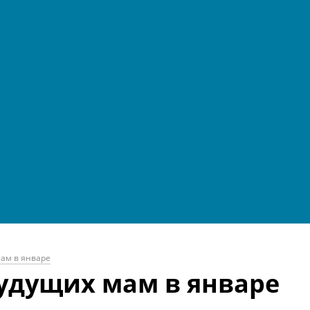
ам в январе
будущих мам в январе