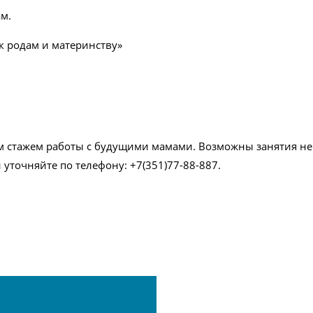
м.
к родам и материнству»
м стажем работы с будущими мамами. Возможны занятия не 
 уточняйте по телефону: +7(351)77-88-887.