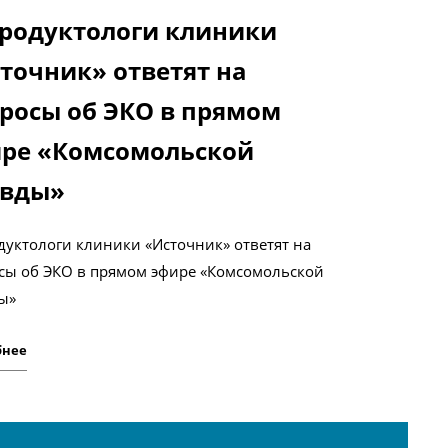
родуктологи клиники
точник» ответят на
росы об ЭКО в прямом
ре «Комсомольской
авды»
дуктологи клиники «Источник» ответят на
сы об ЭКО в прямом эфире «Комсомольской
ы»
бнее