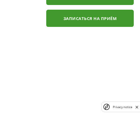
ЗАПИСАТЬСЯ НА ПРИЁМ
Privacy notice
✕
ли
ЗАКАЗАТЬ ЗВОНОК