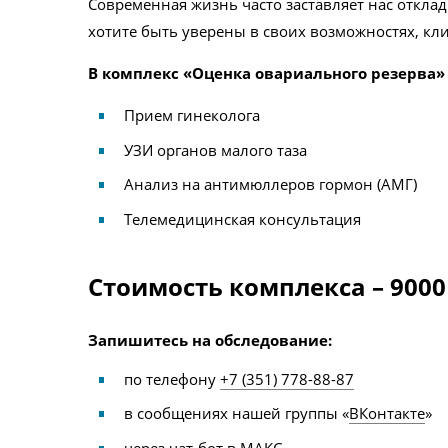
Современная жизнь часто заставляет нас отклад
хотите быть уверены в своих возможностях, кл
В комплекс «Оценка овариального резерва»
Прием гинеколога
УЗИ органов малого таза
Анализ на антимюллеров гормон (АМГ)
Телемедицинская консультация
Стоимость комплекса –
9000
Запишитесь на обследование:
по телефону
+7 (351) 778-88-87
в сообщениях нашей группы «
ВКонтакте
»
через чат-бот в
МАКС