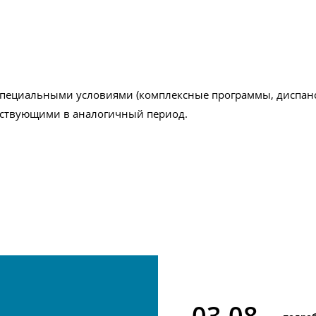
 специальными условиями (комплексные программы, диспанс
ействующими в аналогичный период.
03.08