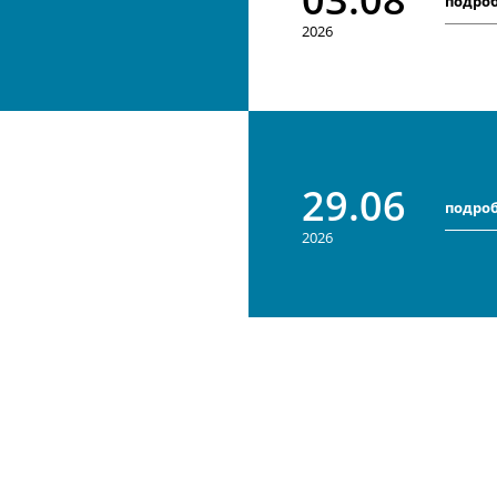
подро
2026
29.06
подро
2026