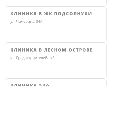
КЛИНИКА В ЖК ПОДСОЛНУХИ
ул. Чичерина, 34А
КЛИНИКА В ЛЕСНОМ ОСТРОВЕ
ул. Градостроителей, 1/3
КЛИНИКА ЭКО
Челябинск, улица Чичерина, 36В
Не нашли ответ? Звоните, мы 