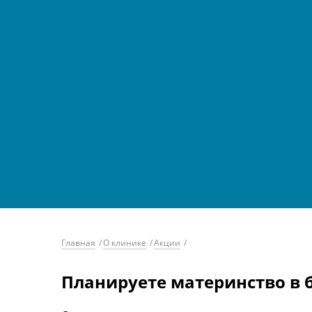
Главная
/
О клинике
/
Акции
/
Планируете материнство в 