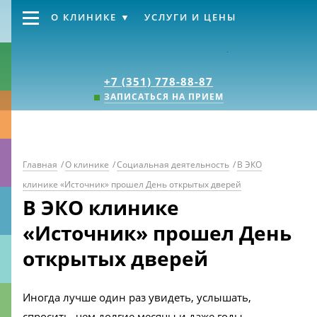
О КЛИНИКЕ
УСЛУГИ И ЦЕНЫ
Клиника «Источник
+7 (351) 778-88-87
ЗАПИСАТЬСЯ НА ПРИЕМ
Главная
/
О клинике
/
Социальная деятельность
/
В ЭКО
клинике «Источник» прошел День открытых дверей
В ЭКО клинике
«Источник» прошел День
открытых дверей
Иногда лучше один раз увидеть, услышать,
спросить, чем долгие месяцы и даже годы