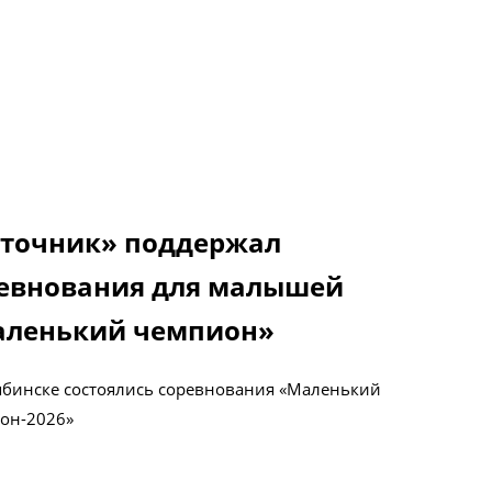
точник» поддержал
евнования для малышей
ленький чемпион»
ябинске состоялись соревнования «Маленький
он-2026»