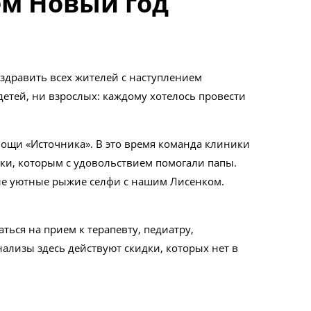
ем Новый год
здравить всех жителей с наступлением
етей, ни взрослых: каждому хотелось провести
ощи «Источника». В это время команда клиники
шки, которым с удовольствием помогали папы.
мые уютные рыжие селфи с нашим Лисенком.
ться на прием к терапевту, педиатру,
нализы здесь действуют скидки, которых нет в