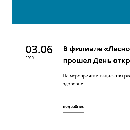
03.06
В филиале «Лесно
2026
прошел День отк
На мероприятии пациентам рас
здоровье
подробнее