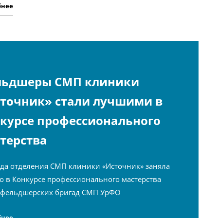
бнее
льдшеры СМП клиники
точник» стали лучшими в
курсе профессионального
терства
да отделения СМП клиники «Источник» заняла
то в Конкурсе профессионального мастерства
 фельдшерских бригад СМП УрФО
бнее