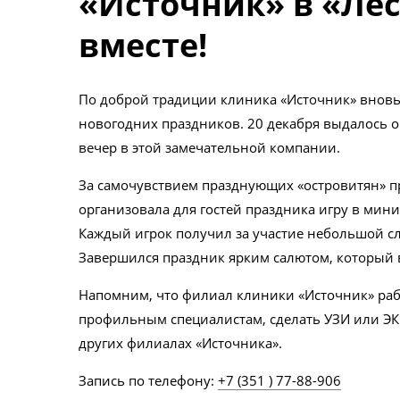
«Источник» в «Лес
вместе!
По доброй традиции клиника «Источник» вновь 
новогодних праздников. 20 декабря выдалось о
вечер в этой замечательной компании.
За самочувствием празднующих «островитян» п
организовала для гостей праздника игру в мин
Каждый игрок получил за участие небольшой с
Завершился праздник ярким салютом, который в
Напомним, что филиал клиники «Источник» работ
профильным специалистам, сделать УЗИ или ЭКГ,
других филиалах «Источника».
Запись по телефону:
+7 (351 ) 77-88-906