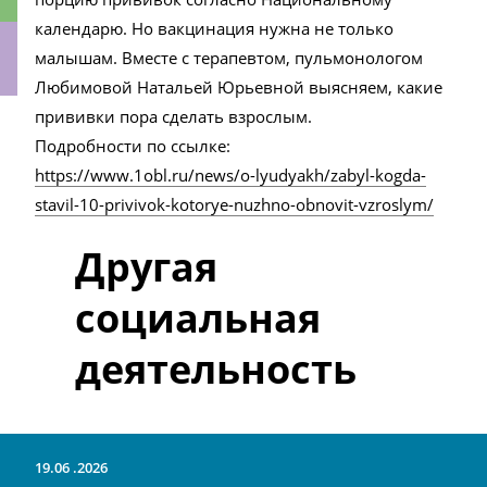
календарю. Но вакцинация нужна не только
малышам. Вместе с терапевтом, пульмонологом
Любимовой Натальей Юрьевной выясняем, какие
прививки пора сделать взрослым.
ки
Подробности по ссылке:
https://www.1obl.ru/news/o-lyudyakh/zabyl-kogda-
stavil-10-privivok-kotorye-nuzhno-obnovit-vzroslym/
Другая
социальная
деятельность
19.06
2026