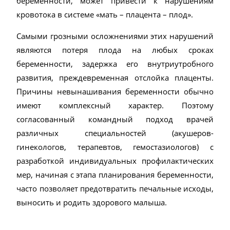
беременности, может привести к нарушениям
кровотока в системе «мать – плацента – плод».
Самыми грозными осложнениями этих нарушений
являются потеря плода на любых сроках
беременности, задержка его внутриутробного
развития, преждевременная отслойка плаценты.
Причины невынашивания беременности обычно
имеют комплексный характер. Поэтому
согласованный командный подход врачей
различных специальностей (акушеров-
гинекологов, терапевтов, гемостазиологов) с
разработкой индивидуальных профилактических
мер, начиная с этапа планирования беременности,
часто позволяет предотвратить печальные исходы,
выносить и родить здорового малыша.