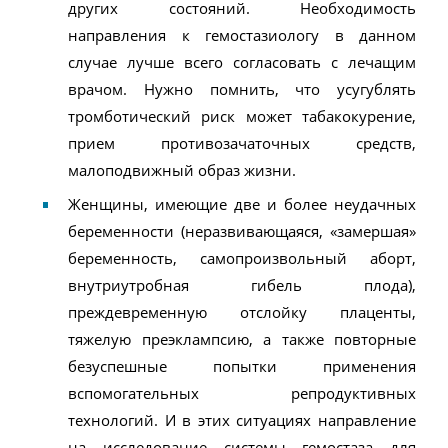
других состояний. Необходимость
направления к гемостазиологу в данном
случае лучше всего согласовать с лечащим
врачом. Нужно помнить, что усугублять
тромботический риск может табакокурение,
прием противозачаточных средств,
малоподвижный образ жизни.
Женщины, имеющие две и более неудачных
беременности (неразвивающаяся, «замершая»
беременность, самопроизвольный аборт,
внутриутробная гибель плода),
преждевременную отслойку плаценты,
тяжелую преэклампсию, а также повторные
безуспешные попытки применения
вспомогательных репродуктивных
технологий. И в этих ситуациях направление
на исследование системы гемостаза для