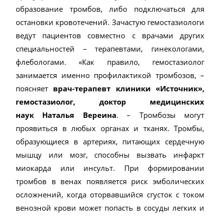
образование тромбов, либо подключаться для
остановки кровотечений. Зачастую гемостазиологи
ведут пациентов совместно с врачами других
специальностей – терапевтами, гинекологами,
флебологами. «Как правило, гемостазиолог
занимается именно профилактикой тромбозов, –
поясняет
врач-терапевт клиники «Источник»,
гемостазиолог, доктор медицинских
наук Наталья Вереина
. – Тромбозы могут
проявиться в любых органах и тканях. Тромбы,
образующиеся в артериях, питающих сердечную
мышцу или мозг, способны вызвать инфаркт
миокарда или инсульт. При формировании
тромбов в венах появляется риск эмболических
осложнений, когда оторвавшийся сгусток с током
венозной крови может попасть в сосуды легких и