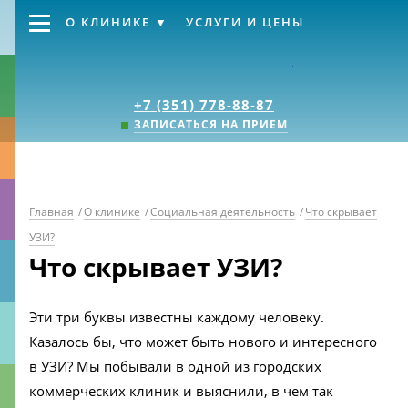
О КЛИНИКЕ
УСЛУГИ И ЦЕНЫ
Клиника «Источник
+7 (351) 778-88-87
ЗАПИСАТЬСЯ НА ПРИЕМ
Главная
/
О клинике
/
Социальная деятельность
/
Что скрывает
УЗИ?
Что скрывает УЗИ?
Эти три буквы известны каждому человеку.
Казалось бы, что может быть нового и интересного
в УЗИ? Мы побывали в одной из городских
коммерческих клиник и выяснили, в чем так