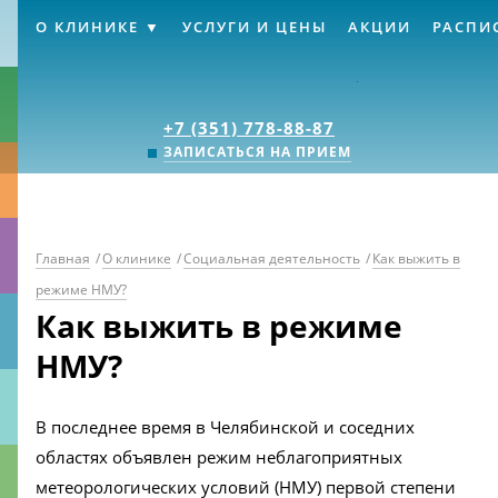
О КЛИНИКЕ
УСЛУГИ И ЦЕНЫ
АКЦИИ
РАСПИ
Клиника «Источник
+7 (351) 778-88-87
ЗАПИСАТЬСЯ НА ПРИЕМ
Главная
/
О клинике
/
Социальная деятельность
/
Как выжить в
режиме НМУ?
Как выжить в режиме
НМУ?
В последнее время в Челябинской и соседних
областях объявлен режим неблагоприятных
метеорологических условий (НМУ) первой степени