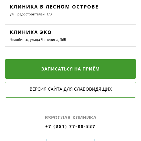
КЛИНИКА В ЛЕСНОМ ОСТРОВЕ
ул. Градостроителей, 1/3
КЛИНИКА ЭКО
Челябинск, улица Чичерина, 36В
ЗАПИСАТЬСЯ НА ПРИЁМ
ВЕРСИЯ САЙТА ДЛЯ СЛАБОВИДЯЩИХ
ВЗРОСЛАЯ КЛИНИКА
+7 (351) 77-88-887