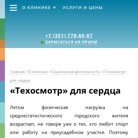
О КЛИНИКЕ
УСЛУГИ И ЦЕНЫ
Клиника «Источник
+7 (351) 778-88-87
ЗАПИСАТЬСЯ НА ПРИЕМ
Главная
/
О клинике
/
Социальная деятельность
/
«Техосмотр»
для сердца
«Техосмотр» для сердца
Летом физическая нагрузка на
среднестатистического городского жителя
возрастает, не говоря уже о тех, кто любит спорт
или работу на приусадебном участке. Поэтому