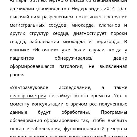
датчиками (производство Нидерланды, 2014 г.), с
высочайшим разрешением показывает состояние
магистральных сосудов, миокарда, клапанов и
других структур сердца, диагностирует пороки
сердца, заболевания миокарда и перикарда. В
клинике «Источник» уже были случаи, когда у
пациентов обнаруживалась давно
сформировавшаяся патология, не выявленная
ранее.
«Ультразвуковое исследование, а также
велоэргометрия
не займут много времени. Уже к
моменту консультации с врачом все полученные
данные будут обработаны. Программы
обследования сформированы так, чтобы выявить
скрытые заболевания, функциональный резерв и
основные риски для сердечно-сосудистой системы