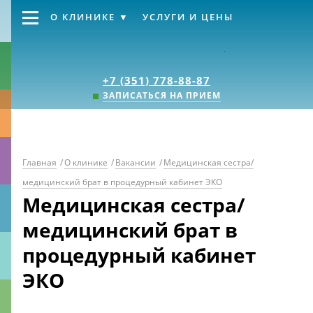
О КЛИНИКЕ
УСЛУГИ И ЦЕНЫ
Клиника «Источник
+7 (351) 778-88-87
ЗАПИСАТЬСЯ НА ПРИЕМ
Главная
/
О клинике
/
Вакансии
/
Медицинская сестра/
медицинский брат в процедурный кабинет ЭКО
Медицинская сестра/
медицинский брат в
процедурный кабинет
ЭКО