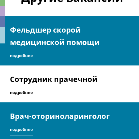
Фельдшер скорой
ки
медицинской помощи
подробнее
Сотрудник прачечной
подробнее
Врач-оториноларинголог
подробнее