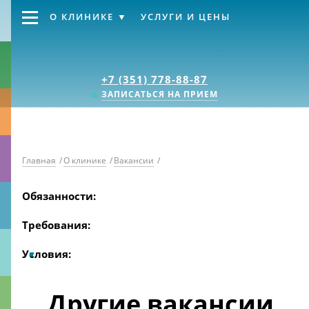
О КЛИНИКЕ
УСЛУГИ И ЦЕНЫ
Клиника «Источник
+7 (351) 778-88-87
ЗАПИСАТЬСЯ НА ПРИЕМ
Главная
/
О клинике
/
Вакансии
/
Обязанности:
Требования:
Условия:
Другие вакансии