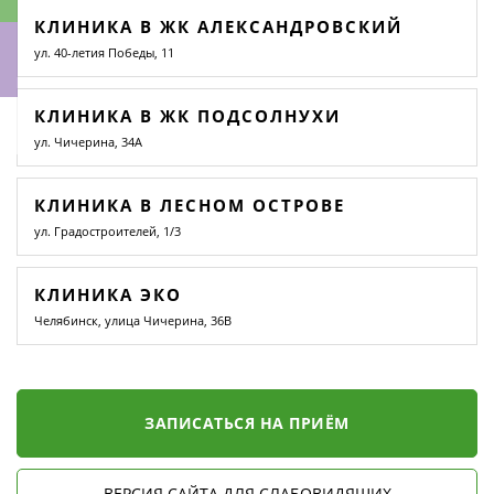
КЛИНИКА В ЖК АЛЕКСАНДРОВСКИЙ
ул. 40-летия Победы, 11
КЛИНИКА В ЖК ПОДСОЛНУХИ
ки
ул. Чичерина, 34А
КЛИНИКА В ЛЕСНОМ ОСТРОВЕ
ул. Градостроителей, 1/3
КЛИНИКА ЭКО
Челябинск, улица Чичерина, 36В
ЗАПИСАТЬСЯ НА ПРИЁМ
ВЕРСИЯ САЙТА ДЛЯ СЛАБОВИДЯЩИХ