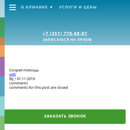
О КЛИНИКЕ
УСЛУГИ И ЦЕНЫ
Клиника «Источник
+7 (351) 778-88-87
ЗАПИСАТЬСЯ НА ПРИЕМ
Скорая помощь
edit
By
•
01.11.2019
comments
comments for this post are closed
ЗАКАЗАТЬ ЗВОНОК