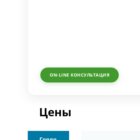
ON-LINE КОНСУЛЬТАЦИЯ
Цены
Горло