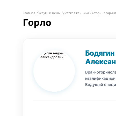
Главная
/
Услуги и цены
/
Детская клиника
/
Оториноларинг
Горло
Бодягин
Алексан
Врач-оторинол
квалификационн
Ведущий специ