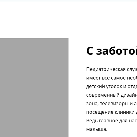
С забото
Педиатрическая служ
имеет все самое нео
детский уголок и от
современный дизайн
зона, телевизоры и 
посещение клиники 
Ведь главное для на
малыша.