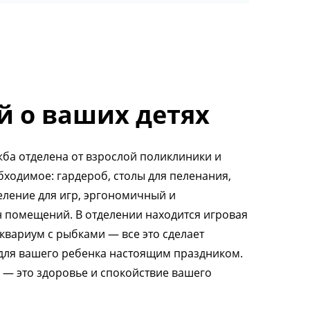
й о ваших детях
ба отделена от взрослой поликлиники и
бходимое: гардероб, столы для пеленания,
деление для игр, эргономичный и
 помещений. В отделении находится игровая
аквариум с рыбками — все это сделает
для вашего ребенка настоящим праздником.
с — это здоровье и спокойствие вашего