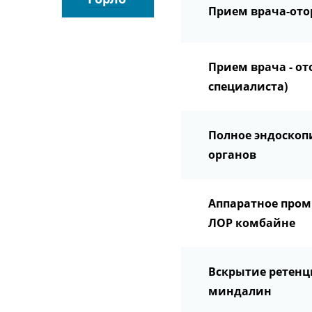
Прием врача-ото
Прием врача - о
специалиста)
Полное эндоскоп
органов
Аппаратное про
ЛОР комбайне
Вскрытие ретенц
миндалин