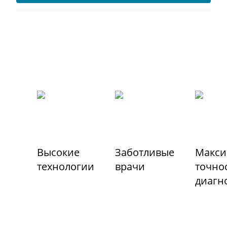
Высокие
Заботливые
Макси
технологии
врачи
точно
диагн