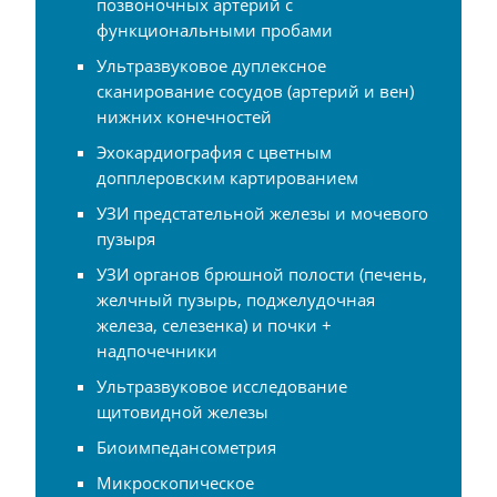
позвоночных артерий с
функциональными пробами
Ультразвуковое дуплексное
сканирование сосудов (артерий и вен)
нижних конечностей
Эхокардиография с цветным
допплеровским картированием
УЗИ предстательной железы и мочевого
пузыря
УЗИ органов брюшной полости (печень,
желчный пузырь, поджелудочная
железа, селезенка) и почки +
надпочечники
Ультразвуковое исследование
щитовидной железы
Биоимпедансометрия
Микроскопическое