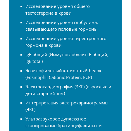
Исследование уровня общего
тестостерона в крови
Исследование уровня глобулина,
связывающего половые гормоны
Исследование уровня тиреотропного
гормона в крови
IgE общий (Иммуноглобулин Е общий,
IgE total)
Эозинофильный катионный белок
(Eosinophil Cationic Protein, ECP)
Электрокардиография (ЭКГ) (взрослые и
дети старше 5 лет)
Интерпретация электрокардиограммы
(ЭКГ)
Ультразвуковое дуплексное
сканирование брахиоцефальных и