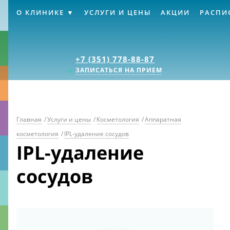
О КЛИНИКЕ
УСЛУГИ И ЦЕНЫ
АКЦИИ
РАСПИ
Клиника «Источник
+7 (351) 778-88-87
ЗАПИСАТЬСЯ НА ПРИЕМ
Главная
/
Услуги и цены
/
Косметология
/
Аппаратная
косметология
/
IPL-удаление сосудов
IPL-удаление
сосудов