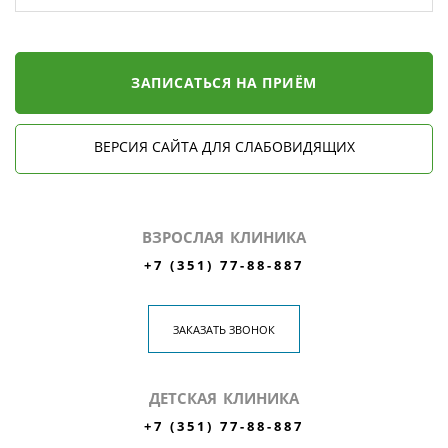
ЗАПИСАТЬСЯ НА ПРИЁМ
ВЕРСИЯ САЙТА ДЛЯ СЛАБОВИДЯЩИХ
ВЗРОСЛАЯ КЛИНИКА
+7 (351) 77-88-887
ЗАКАЗАТЬ ЗВОНОК
ДЕТСКАЯ КЛИНИКА
+7 (351) 77-88-887