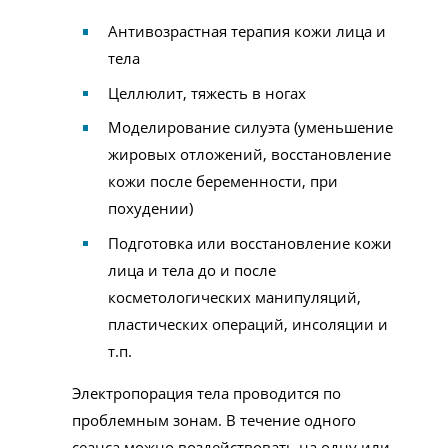
Антивозрастная терапия кожи лица и
тела
Целлюлит, тяжесть в ногах
Моделирование силуэта (уменьшение
жировых отложений, восстановление
кожи после беременности, при
похудении)
Подготовка или восстановление кожи
лица и тела до и после
косметологических манипуляций,
пластических операций, инсоляции и
т.п.
Электропорация тела проводится по
проблемным зонам. В течение одного
сеанса можно воздействовать на одну или