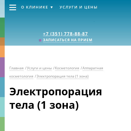
О КЛИНИКЕ
УСЛУГИ И ЦЕНЫ
Клиника «Источник
+7 (351) 778-88-87
ЗАПИСАТЬСЯ НА ПРИЕМ
Главная
/
Услуги и цены
/
Косметология
/
Аппаратная
косметология
/
Электропорация тела (1 зона)
Электропорация
тела (1 зона)