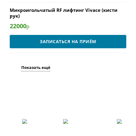
Микроигольчатый RF лифтинг Vivace (кисти
рук)
22000
р
ЗАПИСАТЬСЯ НА ПРИЁМ
Показать ещё