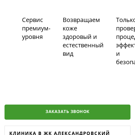
Сервис
Возвращаем
Тольк
премиум-
коже
прове
уровня
здоровый и
проце
естественный
эффек
вид
и
безоп
ЗАКАЗАТЬ ЗВОНОК
КЛИНИКА В ЖК АЛЕКСАНДРОВСКИЙ