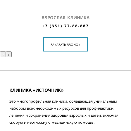
ВЗРОСЛАЯ КЛИНИКА
+7 (351) 77-88-887
ЗАКАЗАТЬ ЗВОНОК
‹
›
КЛИНИКА «ИСТОЧНИК»
Это многопрофильная клиника, обладающая уникальным
набором всех необходимых ресурсов для профилактики,
лечения и сохранения здоровья взрослых и детей, включая
скорую и неотложную медицинскую помощь.