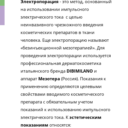
Электропорация
- это метод, основанный
на использовании импульсного
электрического тока с целью
неинвазивного чрезкожного введения
ки
косметических препаратов в ткани
человека. Еще электропорацию называют
«безинъекционной мезотерапией». Для
проведения электропорации используется
профессиональная дерматокосметика
итальянского бренда
DIBIMILANO
и
аппарат
Мезотера
(Россия). Показания к
применению определяются целевыми
свойствами вводимого косметического
препарата с обязательным учетом
показаний к использованию импульсного
электрического тока. К
эстетическим
показаниям
относятся: