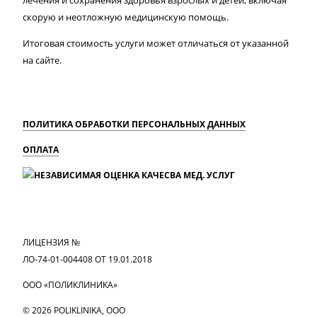
лечения и сохранения здоровья взрослых и детей, включая
скорую и неотложную медицинскую помощь.
Итоговая стоимость услуги может отличаться от указанной
на сайте.
ПОЛИТИКА ОБРАБОТКИ ПЕРСОНАЛЬНЫХ ДАННЫХ
ОПЛАТА
MAX
Вконтакте
Одноклассники
ЛИЦЕНЗИЯ №
ЛО-74-01-004408 ОТ 19.01.2018
ООО «ПОЛИКЛИНИКА»
© 2026 POLIKLINIKA, OOO