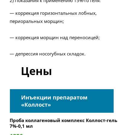
2) Показания к применению 15%-го геля:
— коррекция горизонтальных лобных,
периоральных морщин;
— коррекция морщин над переносицей;
— депрессия носогубных складок.
Цены
Инъекции препаратом
«Коллост»
Проба коллагеновый комплекс Коллост-гель
7%-0,1 мл