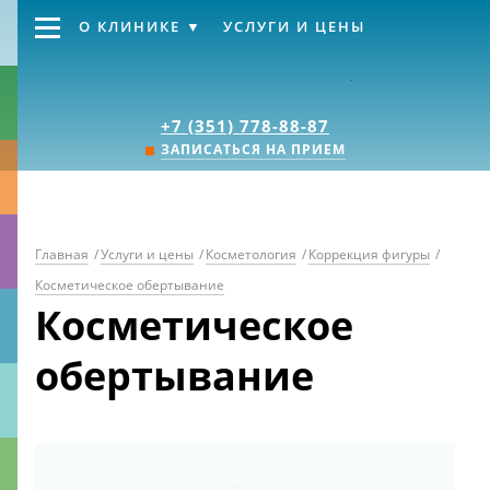
О КЛИНИКЕ
УСЛУГИ И ЦЕНЫ
Клиника «Источник
+7 (351) 778-88-87
ЗАПИСАТЬСЯ НА ПРИЕМ
Главная
/
Услуги и цены
/
Косметология
/
Коррекция фигуры
/
Косметическое обертывание
Косметическое
обертывание