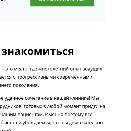
 знакомиться
— это место, где многолетний опыт ведущих
тается с прогрессивными современными
днего поколения.
ое удачное сочетание в нашей клинике! Мы
рудников, готовых в любой момент придти на
и нашим пациентам. Именно поэтому все
быстро и убеждаемся, что вы действительно
отой.