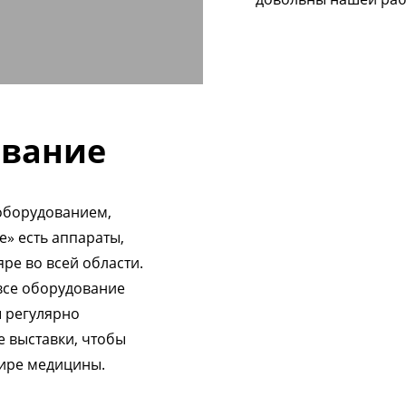
ование
оборудованием,
е» есть аппараты,
ре во всей области.
все оборудование
ы регулярно
 выставки, чтобы
мире медицины.