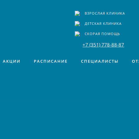
ВЗРОСЛАЯ КЛИНИКА
ДЕТСКАЯ КЛИНИКА
СКОРАЯ ПОМОЩЬ
+7 (351) 778-88-87
АКЦИИ
РАСПИСАНИЕ
СПЕЦИАЛИСТЫ
ОТ