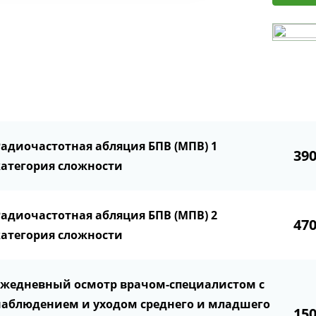
Радиочастотная абляция БПВ (МПВ) 1
39
категория сложности
Радиочастотная абляция БПВ (МПВ) 2
47
категория сложности
Ежедневный осмотр врачом-специалистом с
наблюдением и уходом среднего и младшего
15