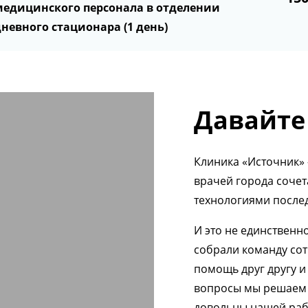
медицинского персонала в отделении
невного стационара (1 день)
Давайте
Клиника «Источник» 
врачей города соче
технологиями после
И это не единственн
собрали команду сот
помощь друг другу 
вопросы мы решаем 
довольны нашей раб