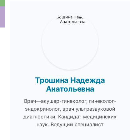
ки
Трошина Надежда
Анатольевна
Врач—акушер-гинеколог, гинеколог-
эндокринолог, врач ультразвуковой
диагностики, Кандидат медицинских
наук. Ведущий специалист