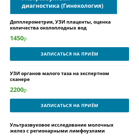
диагностика (Гинекология)
Допплерометрия, УЗИ плаценты, оценка
количества околоплодных вод
1450
р
ЗАПИСАТЬСЯ НА ПРИЁМ
УЗИ органов малого таза на экспертном
сканере
2200
р
ЗАПИСАТЬСЯ НА ПРИЁМ
Ультразвуковое исследование молочных
желез с регионарными лимфоузлами