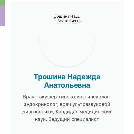
ки
Трошина Надежда
Анатольевна
Врач—акушер-гинеколог, гинеколог-
эндокринолог, врач ультразвуковой
диагностики, Кандидат медицинских
наук. Ведущий специалист