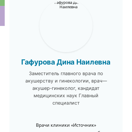
ки
Гафурова Дина Наилевна
Заместитель главного врача по
акушерству и гинекологии, врач—
акушер-гинеколог, кандидат
медицинских наук Главный
специалист
Врачи клиники «Источник»