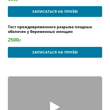
ЗАПИСАТЬСЯ НА ПРИЁМ
Тест преждевременного разрыва плодных
оболочек у беременных женщин
2500
р
ЗАПИСАТЬСЯ НА ПРИЁМ