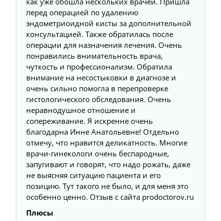
как уже обошла нескольких врачей. Пришла
перед операцией по удалению
эндометриоидной кисты за дополнительной
консультацией. Также обратилась после
операции для назначения лечения. Очень
понравились внимательность врача,
чуткость и профессионализм. Обратила
внимание на несостыковки в диагнозе и
очень сильно помогла в перепроверке
гистологического обследования. Очень
неравнодушное отношение и
сопереживание. Я искренне очень
благодарна Инне Анатольевне! Отдельно
отмечу, что нравится деликатность. Многие
врачи-гинекологи очень беспародные,
запугивают и говорят, что надо рожать, даже
не выясняя ситуацию пациента и его
позицию. Тут такого не было, и для меня это
особенно ценно. Отзыв с сайта prodoctorov.ru
Плюсы