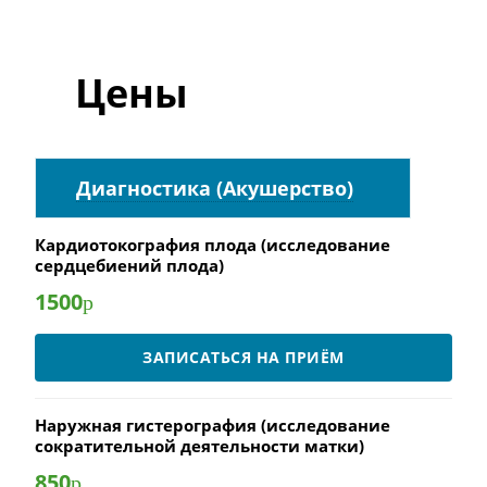
Цены
Диагностика (Акушерство)
Кардиотокография плода (исследование
сердцебиений плода)
1500
р
ЗАПИСАТЬСЯ НА ПРИЁМ
Наружная гистерография (исследование
сократительной деятельности матки)
850
р